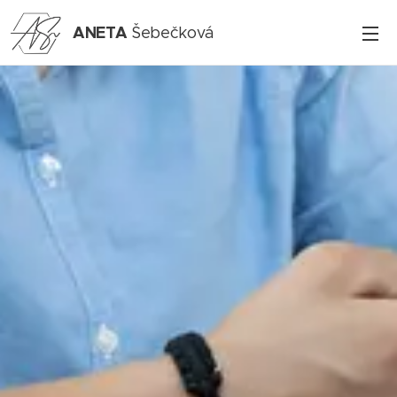
ANETA
Šebečková