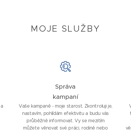
MOJE SLUŽBY
Správa
kampaní
 a
Vaše kampaně - moje starost. Zkontroluji je,
nastavím, pohlídám efektivitu a budu vás
průběžně informovat. Vy se mezitím
můžete věnovat své práci, rodině nebo
vě