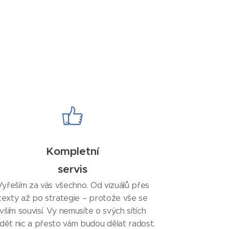
Kompletní
servis
Vyřeším za vás všechno. Od vizuálů přes
texty až po strategie – protože vše se
vším souvisí. Vy nemusíte o svých sítích
dět nic a přesto vám budou dělat radost.