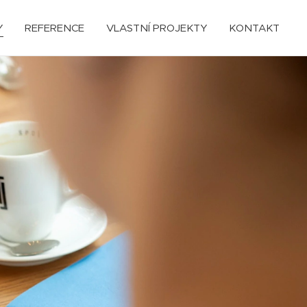
Y
REFERENCE
VLASTNÍ PROJEKTY
KONTAKT