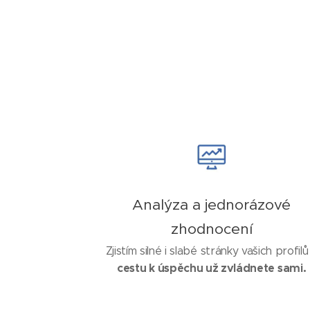
Analýza a jednorázové
zhodnocení
Zjistím silné i slabé stránky vašich profilů
cestu k úspěchu už zvládnete sami.