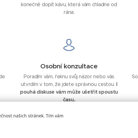
konečně dopít kávu, která vám chladne od
rána.
Osobní konzultace
de
Poradím vám, řeknu svůj názor nebo vás
So
I
utvrdím v tom, že jdete správnou cestou.
pouhá diskuse vám může ušetřit spoustu
času.
ečnost našich stránek. Tím vám