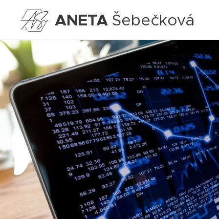
ANETA
Šebečková